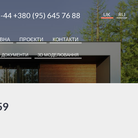
5-44
+380 (95) 645 76 88
UK
RU
ОВНА
ПРОЄКТИ
КОНТАКТИ
ДОКУМЕНТИ
3D МОДЕЛЮВАННЯ
59