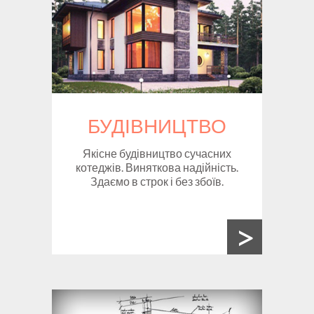
БУДІВНИЦТВО
Якісне будівництво сучасних
котеджів. Виняткова надійність.
Здаємо в строк і без збоїв.
>